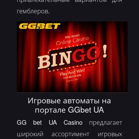
гемблеров.
Игровые автоматы на
портале GGbet UA
GG bet UA Casino предлагает
широкий ассортимент игровых