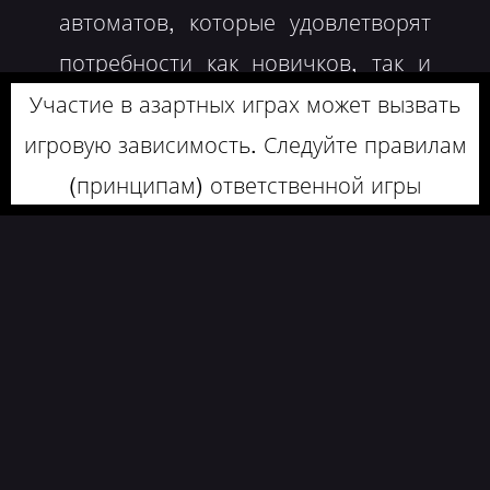
автоматов, которые удовлетворят
потребности как новичков, так и
опытных игроков. Платформа
Участие в азартных играх может вызвать
обеспечивает доступ к
игровую зависимость. Следуйте правилам
разнообразным слотам, включая
(принципам) ответственной игры
классические игры и новинки от
ведущих разработчиков
программного обеспечения.
Классические игровые
автоматы
GGbet представляет собой
известные и проверенные