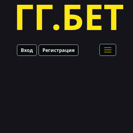
Вход
Регистрация