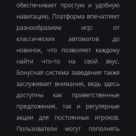
обеспечивает простую и удобную
навигацию. Платформа впечатляет
разнообразием игр: от
классических автоматов до
новинок, что позволяет каждому
найти что-то на свой вкус.
Бонусная система заведения также
заслуживает внимания, ведь здесь
доступны как приветственные
предложения, так и регулярные
акции для постоянных игроков.
Пользователи могут пополнять