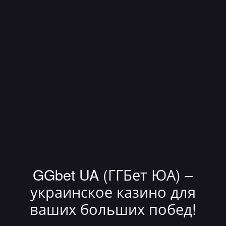
GGbet UA (ГГБет ЮА) –
украинское казино для
ваших больших побед!