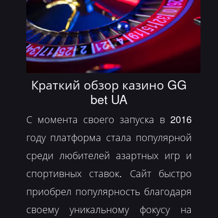
Краткий обзор казино GG
bet UA
С момента своего запуска в 2016
году платформа стала популярной
среди любителей азартных игр и
спортивных ставок. Сайт быстро
приобрел популярность благодаря
своему уникальному фокусу на