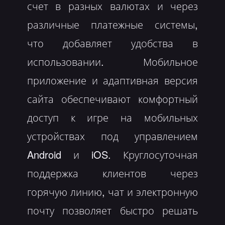
счет в разных валютах и через
различные платежные системы,
что добавляет удобства в
использовании. Мобильное
приложение и адаптивная версия
сайта обеспечивают комфортный
доступ к игре на мобильных
устройствах под управлением
Android и iOS. Круглосуточная
поддержка клиентов через
горячую линию, чат и электронную
почту позволяет быстро решать