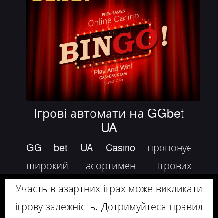
Ігрові автомати на GGbet
UA
GG bet UA Casino пропонує
широкий асортимент ігрових
автоматів, які задовольнять
Участь в азартних іграх може викликати
потреби як новачків, так і
ігрову залежність. Дотримуйтеся правил