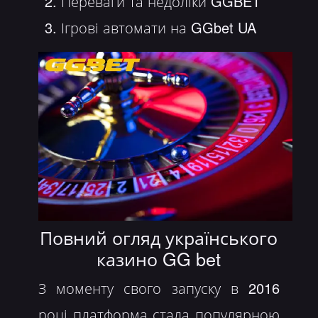
Переваги та недоліки GGBET
Ігрові автомати на GGbet UA
Повний огляд українського
казино GG bet
З моменту свого запуску в 2016
році платформа стала популярною