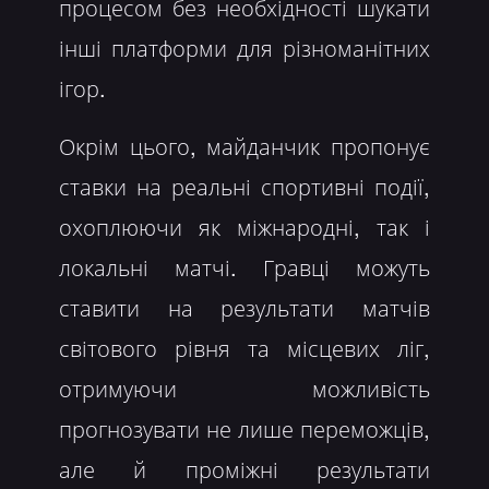
процесом без необхідності шукати
інші платформи для різноманітних
ігор.
Окрім цього, майданчик пропонує
ставки на реальні спортивні події,
охоплюючи як міжнародні, так і
локальні матчі. Гравці можуть
ставити на результати матчів
світового рівня та місцевих ліг,
отримуючи можливість
прогнозувати не лише переможців,
але й проміжні результати