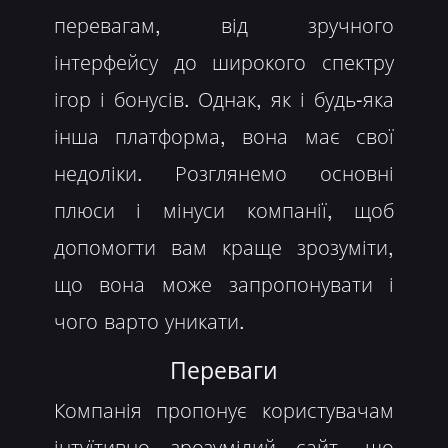
перевагам, від зручного
інтерфейсу до широкого спектру
ігор і бонусів. Однак, як і будь-яка
інша платформа, вона має свої
недоліки. Розглянемо основні
плюси і мінуси компанії, щоб
допомогти вам краще зрозуміти,
що вона може запропонувати і
чого варто уникати.
Переваги
Компанія пропонує користувачам
інтуїтивно зрозумілий сайт, що